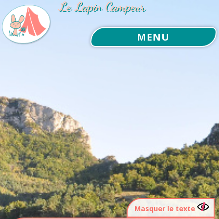
Le Lapin Campeur
MENU
Masquer le texte