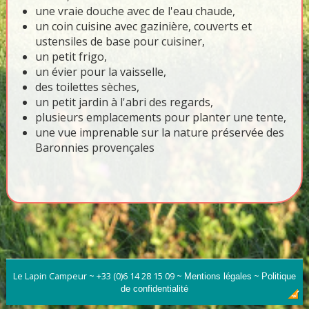
une vraie douche avec de l'eau chaude,
un coin cuisine avec gazinière, couverts et
ustensiles de base pour cuisiner,
un petit frigo,
un évier pour la vaisselle,
des toilettes sèches,
un petit jardin à l'abri des regards,
plusieurs emplacements pour planter une tente,
une vue imprenable sur la nature préservée des
Baronnies provençales
Le Lapin Campeur ~ +33 (0)6 14 28 15 09 ~
~
Mentions légales
Politique
de confidentialité