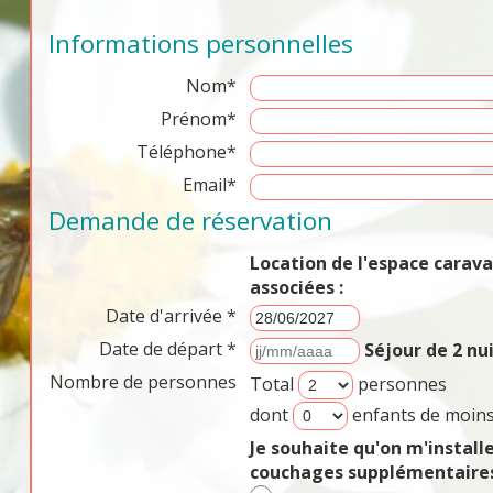
Informations personnelles
Nom*
Prénom*
Téléphone*
Email*
Demande de réservation
Location de l'espace cara
associées :
Date d'arrivée *
Date de départ *
Séjour de 2 n
Nombre de personnes
Total
personnes
dont
enfants de moins
Je souhaite qu'on m'install
couchages supplémentaires