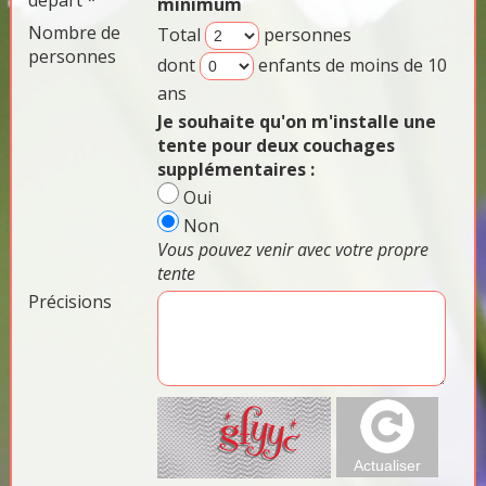
départ *
minimum
Nombre de
Total
personnes
personnes
dont
enfants de moins de 10
ans
Je souhaite qu'on m'installe une
tente pour deux couchages
supplémentaires :
Oui
Non
Vous pouvez venir avec votre propre
tente
Précisions