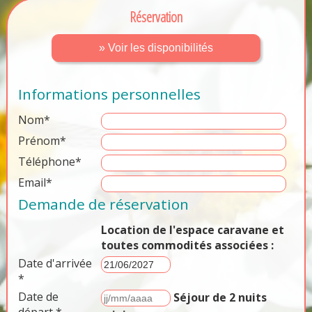
Réservation
» Voir les disponibilités
Informations personnelles
Nom*
Prénom*
Téléphone*
Email*
Demande de réservation
Location de l'espace caravane et
toutes commodités associées :
Date d'arrivée
*
Date de
Séjour de 2 nuits