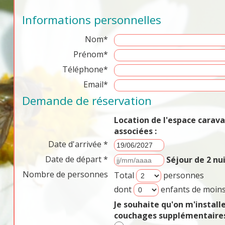
Informations personnelles
Nom*
Prénom*
Téléphone*
Email*
Demande de réservation
Location de l'espace cara
associées :
Date d'arrivée *
Date de départ *
Séjour de 2 n
Nombre de personnes
Total
personnes
dont
enfants de moins
Je souhaite qu'on m'install
couchages supplémentaires