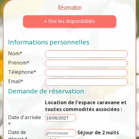
Réservation
» Voir les disponibilités
Informations personnelles
Nom*
Prénom*
Téléphone*
Email*
Demande de réservation
Location de l'espace caravane et
toutes commodités associées :
Date d'arrivée
*
Date de
Séjour de 2 nuits