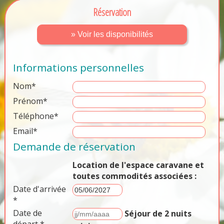
Réservation
» Voir les disponibilités
Informations personnelles
Nom*
Prénom*
Téléphone*
Email*
Demande de réservation
Location de l'espace caravane et
toutes commodités associées :
Date d'arrivée
*
Date de
Séjour de 2 nuits