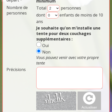
départ *
minimum
Nombre de
Total
personnes
personnes
dont
enfants de moins de 10
ans
Je souhaite qu'on m'installe une
tente pour deux couchages
supplémentaires :
Oui
Non
Vous pouvez venir avec votre propre
tente
Précisions