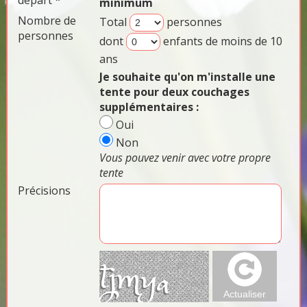
départ *
minimum
Nombre de
Total
personnes
personnes
dont
enfants de moins de 10
ans
Je souhaite qu'on m'installe une
tente pour deux couchages
supplémentaires :
Oui
Non
Vous pouvez venir avec votre propre
tente
Précisions