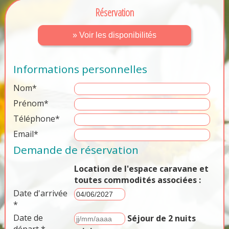
Réservation
» Voir les disponibilités
Informations personnelles
Nom*
Prénom*
Téléphone*
Email*
Demande de réservation
Location de l'espace caravane et
toutes commodités associées :
Date d'arrivée
*
Date de
Séjour de 2 nuits