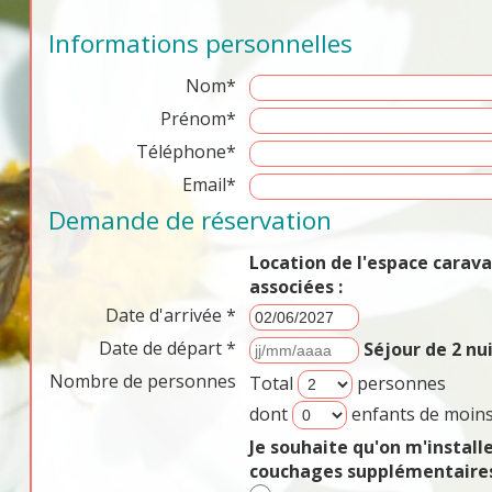
Informations personnelles
Nom*
Prénom*
Téléphone*
Email*
Demande de réservation
Location de l'espace cara
associées :
Date d'arrivée *
Date de départ *
Séjour de 2 n
Nombre de personnes
Total
personnes
dont
enfants de moins
Je souhaite qu'on m'install
couchages supplémentaires