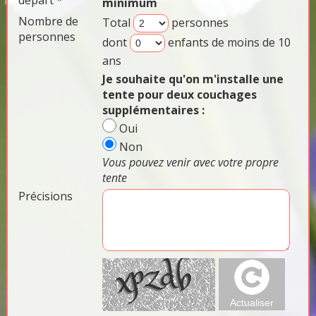
départ *
minimum
Nombre de
Total
personnes
personnes
dont
enfants de moins de 10
ans
Je souhaite qu'on m'installe une
tente pour deux couchages
supplémentaires :
Oui
Non
Vous pouvez venir avec votre propre
tente
Précisions