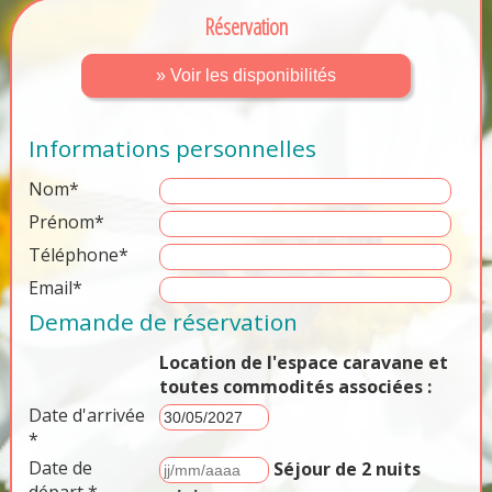
Réservation
» Voir les disponibilités
Informations personnelles
Nom*
Prénom*
Téléphone*
Email*
Demande de réservation
Location de l'espace caravane et
toutes commodités associées :
Date d'arrivée
*
Date de
Séjour de 2 nuits