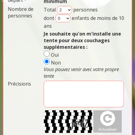
départ *
minimum
Nombre de
Total
personnes
personnes
dont
enfants de moins de 10
ans
Je souhaite qu'on m'installe une
tente pour deux couchages
supplémentaires :
Oui
Non
Vous pouvez venir avec votre propre
tente
Précisions