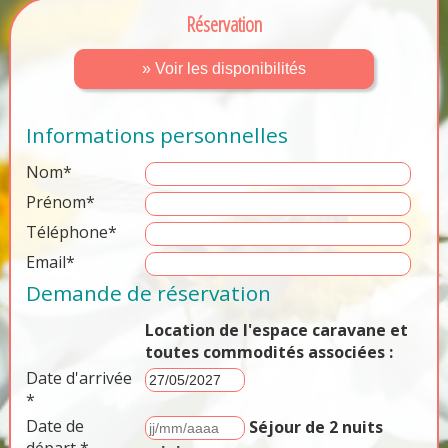
Réservation
» Voir les disponibilités
Informations personnelles
Nom*
Prénom*
Téléphone*
Email*
Demande de réservation
Location de l'espace caravane et
toutes commodités associées :
Date d'arrivée
*
Date de
Séjour de 2 nuits