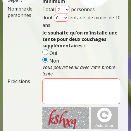
départ *
minimum
Nombre de
Total
personnes
personnes
dont
enfants de moins de 10
ans
Je souhaite qu'on m'installe une
tente pour deux couchages
supplémentaires :
Oui
Non
Vous pouvez venir avec votre propre
tente
Précisions