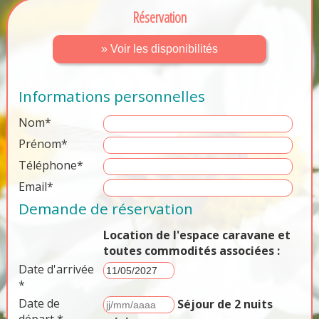
Réservation
» Voir les disponibilités
Informations personnelles
Nom*
Prénom*
Téléphone*
Email*
Demande de réservation
Location de l'espace caravane et
toutes commodités associées :
Date d'arrivée
*
Date de
Séjour de 2 nuits