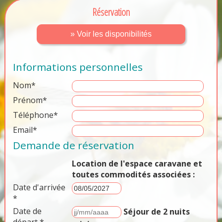
Réservation
» Voir les disponibilités
Informations personnelles
Nom*
Prénom*
Téléphone*
Email*
Demande de réservation
Location de l'espace caravane et
toutes commodités associées :
Date d'arrivée
*
Date de
Séjour de 2 nuits