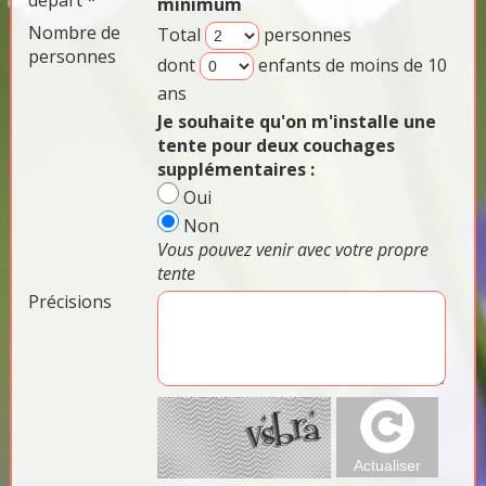
départ *
minimum
Nombre de
Total
personnes
personnes
dont
enfants de moins de 10
ans
Je souhaite qu'on m'installe une
tente pour deux couchages
supplémentaires :
Oui
Non
Vous pouvez venir avec votre propre
tente
Précisions