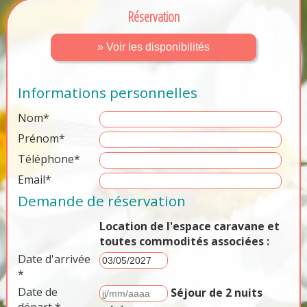
Réservation
» Voir les disponibilités
Informations personnelles
Nom*
Prénom*
Téléphone*
Email*
Demande de réservation
Location de l'espace caravane et
toutes commodités associées :
Date d'arrivée
*
Date de
Séjour de 2 nuits