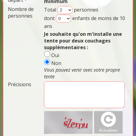
départ *
minimum
Nombre de
Total
personnes
personnes
dont
enfants de moins de 10
ans
Je souhaite qu'on m'installe une
tente pour deux couchages
supplémentaires :
Oui
Non
Vous pouvez venir avec votre propre
tente
Précisions