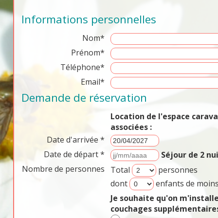
Informations personnelles
Nom*
Prénom*
Téléphone*
Email*
Demande de réservation
Location de l'espace cara
associées :
Date d'arrivée *
Date de départ *
Séjour de 2 n
Nombre de personnes
Total
personnes
dont
enfants de moins
Je souhaite qu'on m'install
couchages supplémentaires