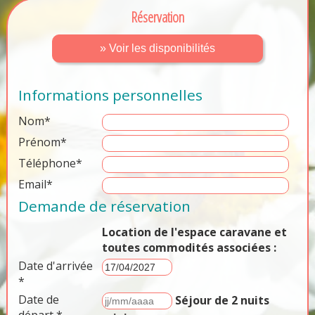
Réservation
» Voir les disponibilités
Informations personnelles
Nom*
Prénom*
Téléphone*
Email*
Demande de réservation
Location de l'espace caravane et
toutes commodités associées :
Date d'arrivée
*
Date de
Séjour de 2 nuits