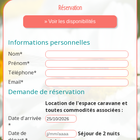
Réservation
» Voir les disponibilités
Informations personnelles
Nom*
Prénom*
Téléphone*
Email*
Demande de réservation
Location de l'espace caravane et
toutes commodités associées :
Date d'arrivée
*
Date de
Séjour de 2 nuits