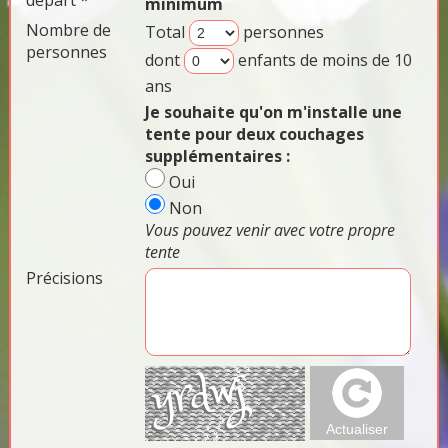
départ *
minimum
Nombre de
Total
personnes
personnes
dont
enfants de moins de 10
ans
Je souhaite qu'on m'installe une
tente pour deux couchages
supplémentaires :
Oui
Non
Vous pouvez venir avec votre propre
tente
Précisions