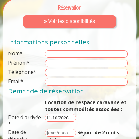
Réservation
» Voir les disponibilités
Informations personnelles
Nom*
Prénom*
Téléphone*
Email*
Demande de réservation
Location de l'espace caravane et
toutes commodités associées :
Date d'arrivée
*
Date de
Séjour de 2 nuits