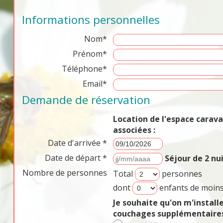
Informations personnelles
Nom*
Prénom*
Téléphone*
Email*
Demande de réservation
Location de l'espace cara
associées :
Date d'arrivée *
Date de départ *
Séjour de 2 n
Nombre de personnes
Total
personnes
dont
enfants de moins
Je souhaite qu'on m'install
couchages supplémentaires