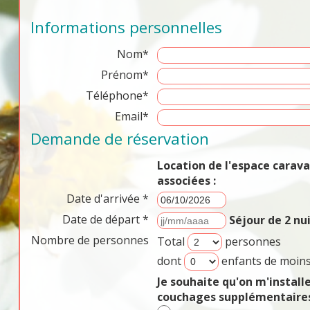
Informations personnelles
Nom*
Prénom*
Téléphone*
Email*
Demande de réservation
Location de l'espace cara
associées :
Date d'arrivée *
Date de départ *
Séjour de 2 n
Nombre de personnes
Total
personnes
dont
enfants de moins
Je souhaite qu'on m'install
couchages supplémentaires