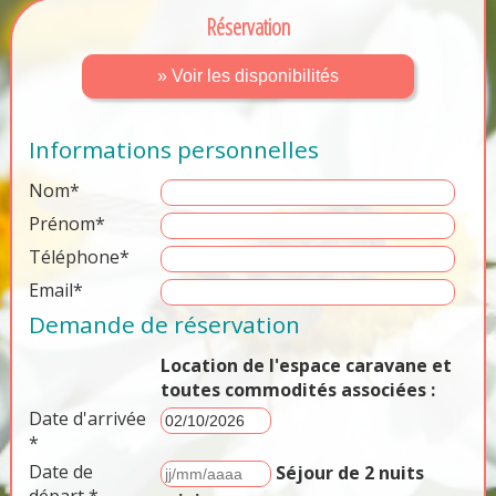
Réservation
» Voir les disponibilités
Informations personnelles
Nom*
Prénom*
Téléphone*
Email*
Demande de réservation
Location de l'espace caravane et
toutes commodités associées :
Date d'arrivée
*
Date de
Séjour de 2 nuits