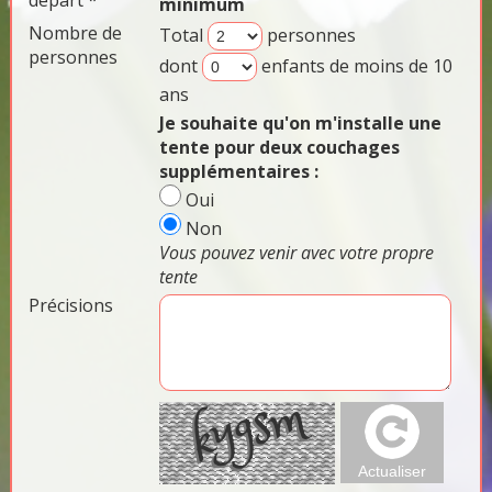
départ *
minimum
Nombre de
Total
personnes
personnes
dont
enfants de moins de 10
ans
Je souhaite qu'on m'installe une
tente pour deux couchages
supplémentaires :
Oui
Non
Vous pouvez venir avec votre propre
tente
Précisions