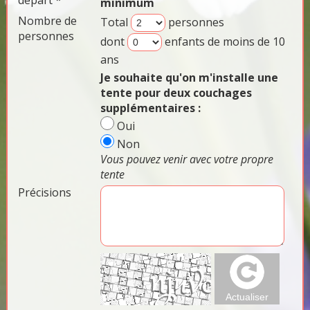
départ *
minimum
Nombre de
Total
personnes
personnes
dont
enfants de moins de 10
ans
Je souhaite qu'on m'installe une
tente pour deux couchages
supplémentaires :
Oui
Non
Vous pouvez venir avec votre propre
tente
Précisions