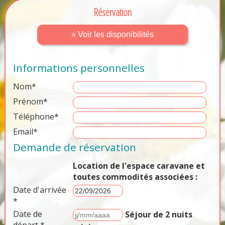
Réservation
» Voir les disponibilités
Informations personnelles
Nom*
Prénom*
Téléphone*
Email*
Demande de réservation
Location de l'espace caravane et
toutes commodités associées :
Date d'arrivée
*
Date de
Séjour de 2 nuits