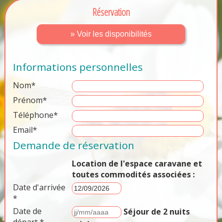
Réservation
» Voir les disponibilités
Informations personnelles
Nom*
Prénom*
Téléphone*
Email*
Demande de réservation
Location de l'espace caravane et
toutes commodités associées :
Date d'arrivée
*
Date de
Séjour de 2 nuits