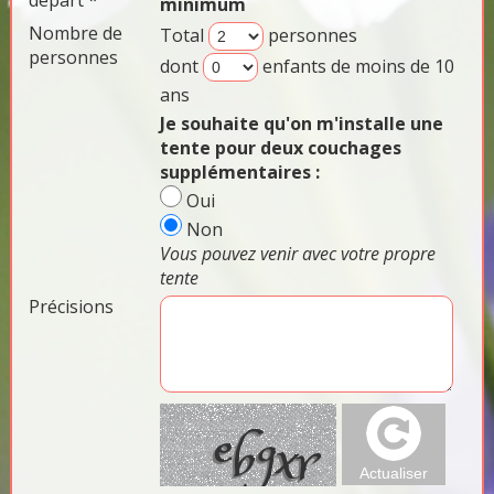
départ *
minimum
Nombre de
Total
personnes
personnes
dont
enfants de moins de 10
ans
Je souhaite qu'on m'installe une
tente pour deux couchages
supplémentaires :
Oui
Non
Vous pouvez venir avec votre propre
tente
Précisions