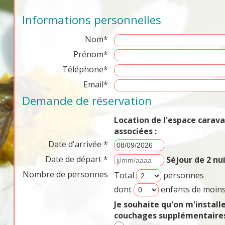
Informations personnelles
Nom*
Prénom*
Téléphone*
Email*
Demande de réservation
Location de l'espace cara
associées :
Date d'arrivée *
Date de départ *
Séjour de 2 n
Nombre de personnes
Total
personnes
dont
enfants de moins
Je souhaite qu'on m'install
couchages supplémentaires