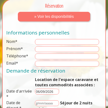
Réservation
» Voir les disponibilités
Informations personnelles
Nom*
Prénom*
Téléphone*
Email*
Demande de réservation
Location de l'espace caravane et
toutes commodités associées :
Date d'arrivée
*
Date de
Séjour de 2 nuits