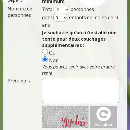
départ *
minimum
Nombre de
Total
personnes
personnes
dont
enfants de moins de 10
ans
Je souhaite qu'on m'installe une
tente pour deux couchages
supplémentaires :
Oui
Non
Vous pouvez venir avec votre propre
tente
Précisions