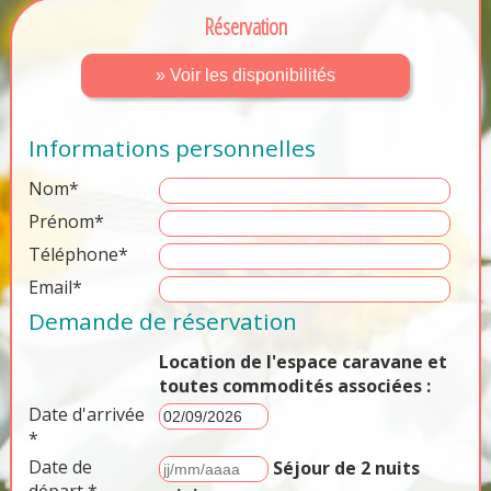
Réservation
» Voir les disponibilités
Informations personnelles
Nom*
Prénom*
Téléphone*
Email*
Demande de réservation
Location de l'espace caravane et
toutes commodités associées :
Date d'arrivée
*
Date de
Séjour de 2 nuits