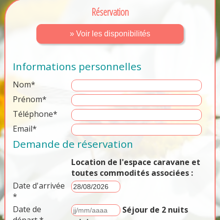
Réservation
» Voir les disponibilités
Informations personnelles
Nom*
Prénom*
Téléphone*
Email*
Demande de réservation
Location de l'espace caravane et
toutes commodités associées :
Date d'arrivée
*
Date de
Séjour de 2 nuits