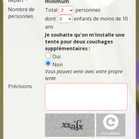
départ *
minimum
Nombre de
Total
personnes
personnes
dont
enfants de moins de 10
ans
Je souhaite qu'on m'installe une
tente pour deux couchages
supplémentaires :
Oui
Non
Vous pouvez venir avec votre propre
tente
Précisions