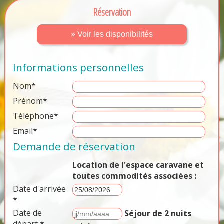
Réservation
» Voir les disponibilités
Informations personnelles
Nom*
Prénom*
Téléphone*
Email*
Demande de réservation
Location de l'espace caravane et
toutes commodités associées :
Date d'arrivée
*
Date de
Séjour de 2 nuits