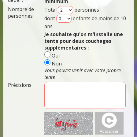
départ *
minimum
Nombre de
Total
personnes
personnes
dont
enfants de moins de 10
ans
Je souhaite qu'on m'installe une
tente pour deux couchages
supplémentaires :
Oui
Non
Vous pouvez venir avec votre propre
tente
Précisions