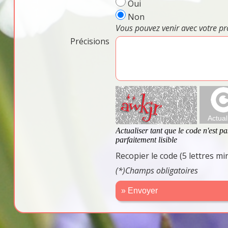
Oui
Non
Vous pouvez venir avec votre pr
Précisions
Recopier le code (5 lettres m
(*)Champs obligatoires
» Envoyer