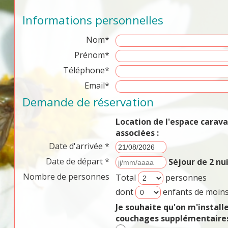
Informations personnelles
Nom*
Prénom*
Téléphone*
Email*
Demande de réservation
Location de l'espace cara
associées :
Date d'arrivée *
Date de départ *
Séjour de 2 n
Nombre de personnes
Total
personnes
dont
enfants de moins
Je souhaite qu'on m'install
couchages supplémentaires