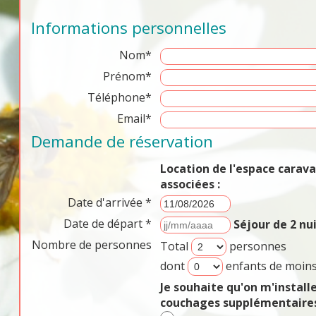
Informations personnelles
Nom*
Prénom*
Téléphone*
Email*
Demande de réservation
Location de l'espace cara
associées :
Date d'arrivée *
Date de départ *
Séjour de 2 n
Nombre de personnes
Total
personnes
dont
enfants de moins
Je souhaite qu'on m'install
couchages supplémentaires