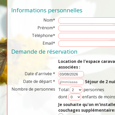
Informations personnelles
Nom*
Prénom*
Téléphone*
Email*
Demande de réservation
Location de l'espace cara
associées :
Date d'arrivée *
Date de départ *
Séjour de 2 n
Nombre de personnes
Total
personnes
dont
enfants de moins
Je souhaite qu'on m'install
couchages supplémentaires