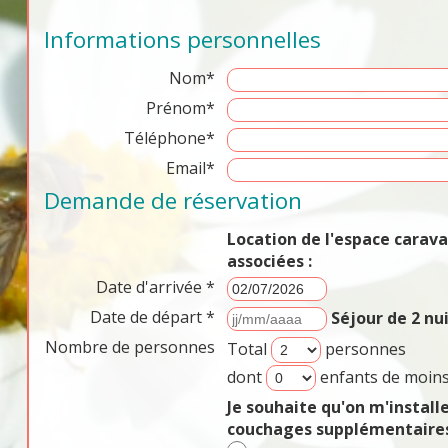
Informations personnelles
Nom*
Prénom*
Téléphone*
Email*
Demande de réservation
Location de l'espace cara
associées :
Date d'arrivée *
Date de départ *
Séjour de 2 n
Nombre de personnes
Total
personnes
dont
enfants de moins
Je souhaite qu'on m'install
couchages supplémentaires