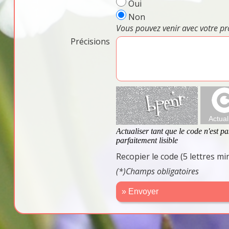
Oui
Non
Vous pouvez venir avec votre pr
Précisions
Recopier le code (5 lettres m
(*)Champs obligatoires
» Envoyer