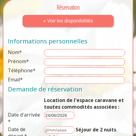
Réservation
» Voir les disponibilités
Informations personnelles
Nom*
Prénom*
Téléphone*
Email*
Demande de réservation
Location de l'espace caravane et
toutes commodités associées :
Date d'arrivée
*
Date de
Séjour de 2 nuits