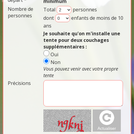
départ *
minimum
Nombre de
Total
personnes
personnes
dont
enfants de moins de 10
ans
Je souhaite qu'on m'installe une
tente pour deux couchages
supplémentaires :
Oui
Non
Vous pouvez venir avec votre propre
tente
Précisions