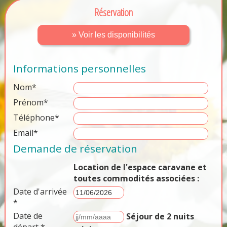
Réservation
» Voir les disponibilités
Informations personnelles
Nom*
Prénom*
Téléphone*
Email*
Demande de réservation
Location de l'espace caravane et
toutes commodités associées :
Date d'arrivée
*
Date de
Séjour de 2 nuits