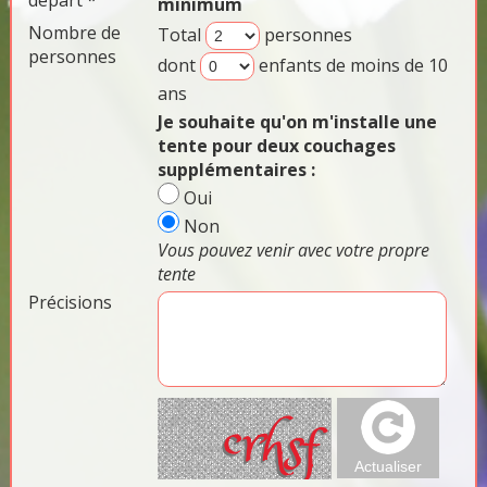
départ *
minimum
Nombre de
Total
personnes
personnes
dont
enfants de moins de 10
ans
Je souhaite qu'on m'installe une
tente pour deux couchages
supplémentaires :
Oui
Non
Vous pouvez venir avec votre propre
tente
Précisions