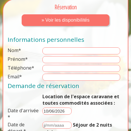
Réservation
» Voir les disponibilités
Informations personnelles
Nom*
Prénom*
Téléphone*
Email*
Demande de réservation
Location de l'espace caravane et
toutes commodités associées :
Date d'arrivée
*
Date de
Séjour de 2 nuits